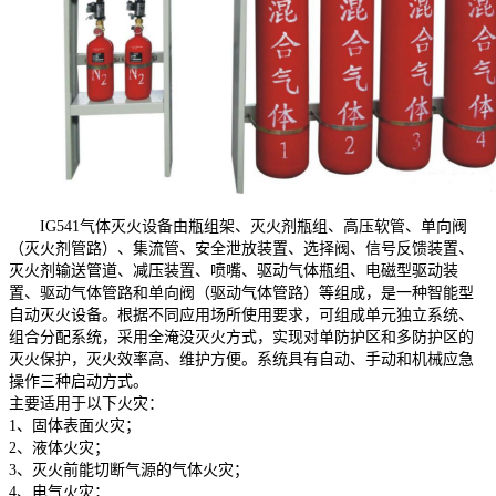
IG541气体灭火设备由瓶组架、灭火剂瓶组、高压软管、单向阀
（灭火剂管路）、集流管、安全泄放装置、选择阀、信号反馈装置、
灭火剂输送管道、减压装置、喷嘴、驱动气体瓶组、电磁型驱动装
置、驱动气体管路和单向阀（驱动气体管路）等组成，是一种智能型
自动灭火设备。根据不同应用场所使用要求，可组成单元独立系统、
组合分配系统，采用全淹没灭火方式，实现对单防护区和多防护区的
灭火保护，灭火效率高、维护方便。系统具有自动、手动和机械应急
操作三种启动方式。
主要适用于以下火灾：
1、固体表面火灾；
2、液体火灾；
3、灭火前能切断气源的气体火灾；
4、电气火灾；