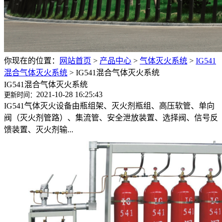
你现在的位置：
网站首页
>
产品中心
>
气体灭火系统
>
IG541
混合气体灭火系统
>
IG541混合气体灭火系统
IG541混合气体灭火系统
2021-10-28 16:25:43
更新时间：
IG541气体灭火设备由瓶组架、灭火剂瓶组、高压软管、单向
阀（灭火剂管路）、集流管、安全泄放装置、选择阀、信号反
馈装置、灭火剂输...