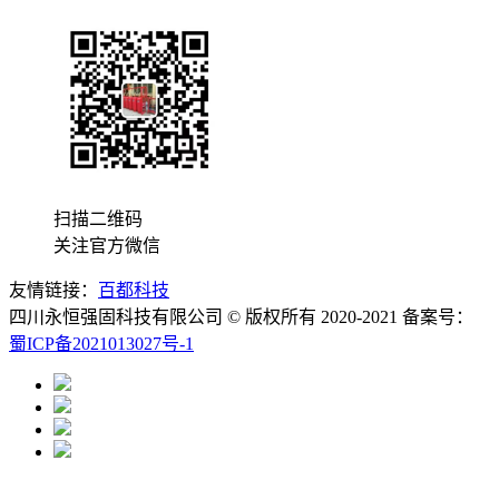
扫描二维码
关注官方微信
友情链接：
百都科技
四川永恒强固科技有限公司 © 版权所有 2020-2021 备案号：
蜀ICP备2021013027号-1